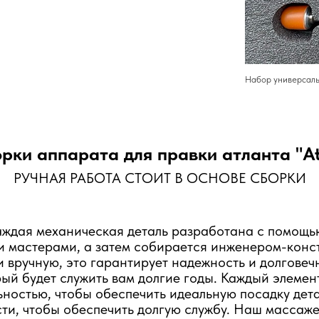
Набор универсаль
рки аппарата для правки атланта "At
РУЧНАЯ РАБОТА СТОИТ В ОСНОВЕ СБОРКИ
каждая механическая деталь разработана с помощ
и мастерами, а затем собирается инженером-конс
 вручную, это гарантирует надежность и долговеч
ый будет служить вам долгие годы. Каждый элемен
ностью, чтобы обеспечить идеальную посадку дет
ти, чтобы обеспечить долгую службу. Наш массаж