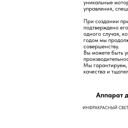
уникальные мото
управления, спе
При создании при
подтверждено его
одного случая, к
годом мы продол
совершенству.
Вы можете быть у
производительнос
Мы гарантируем, 
качества и тщате
Аппарат д
ИНФРАКРАСНЫЙ СВЕТ