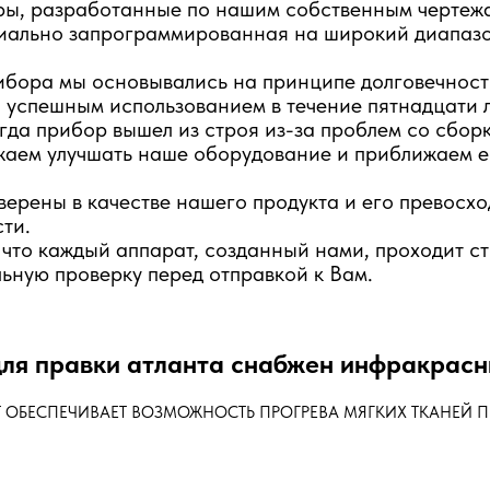
ры, разработанные по нашим собственным чертеж
циально запрограммированная на широкий диапаз
бора мы основывались на принципе долговечности
 успешным использованием в течение пятнадцати л
огда прибор вышел из строя из-за проблем со сбор
жаем улучшать наше оборудование и приближаем е
верены в качестве нашего продукта и его превосх
ти.
что каждый аппарат, созданный нами, проходит с
льную проверку перед отправкой к Вам.
ля правки атланта снабжен инфракрас
 ОБЕСПЕЧИВАЕТ ВОЗМОЖНОСТЬ ПРОГРЕВА МЯГКИХ ТКАНЕЙ 