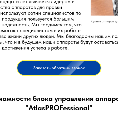
надцати лет являемся лидером в
ства аппаратов для правки
 используют сотни специалистов по
 продукция пользуется большим
Купить аппарат дл
 надежность. Мы гордимся тем, что
омогают специалистам в их работе
тво жизни других людей. Мы благодарны нашим по
ы, что и в будущем наши аппараты будут оставать
 достижения успеха в работе.
Заказать обратный звонок
можности блока управления аппар
"AtlasPROFessional"