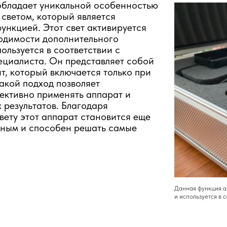
бладает уникальной особенностью
светом, который является
ункцией. Этот свет активируется
одимости дополнительного
ользуется в соответствии с
ециалиста. Он представляет собой
т, который включается только при
акой подход позволяет
ективно применять аппарат и
 результатов. Благодаря
ету этот аппарат становится еще
ьным и способен решать самые
Данная функция а
и используется в 