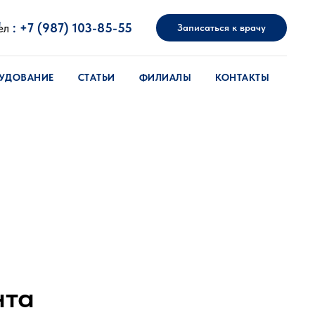
"
ел
:
+7 (987) 103-85-55
Записаться к врачу
УДОВАНИЕ
СТАТЬИ
ФИЛИАЛЫ
КОНТАКТЫ
нта