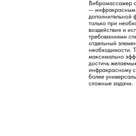
Вибромассажер о
— инфракрасным 
дополнительной ф
только при необх
воздействия и исп
требованиями сп
отдельный элемен
необходимости. Т
максимально эфф
достичь желаемых
инфракрасному св
более универсал
сложные задачи.