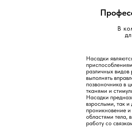
Професс
В ко
дл
Насадки являютс
приспособлениям
различных видов 
выполнять вправ
позвоночника в ц
тканями и стимул
Насадки предназ
взрослыми, так и
проникновение и
областями тела, 
работу со связка