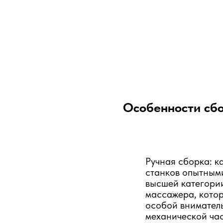
Особенности сбо
Ручная сборка: 
станков опытным
высшей категории
массажера, котор
особой вниматель
механической час