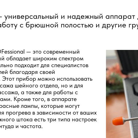
— универсальный и надежный аппарат 
аботу с брюшной полостью и другие гр
Fessional — это современный
ый обладает широким спектром
льно подходит для специалистов
лей благодаря своей
 Этот прибор можно использовать
ссажа шейного отдела, но и для
ссажа, а также для работы с
ами. Кроме того, в аппарате
расные лампы, которые могут
ля прогрева в зависимости от ваших
жного штока есть три типа настроек
итуда и частота.