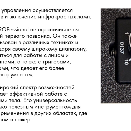
 управления осуществляется
в и включение инфракрасных ламп.
OFessional не ограничивается
й первого позвонка. Он также
ьзован в различных техниках и
даря своему широкому диапазону,
ться для работы с лицом и
нами, а также с тригерами,
и, что делает его более
нструментом.
широкий спектр возможностей
ает эффективной работе с
ми тела. Его универсальность
лько полезным инструментом для
применения в других областях, где
бромассажер.