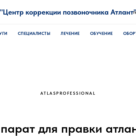
"Центр коррекции позвоночника Атлант
т
УГИ
СПЕЦИАЛИСТЫ
ЛЕЧЕНИЕ
ОБУЧЕНИЕ
ОБОР
ATLASPROFESSIONAL
парат для правки атла