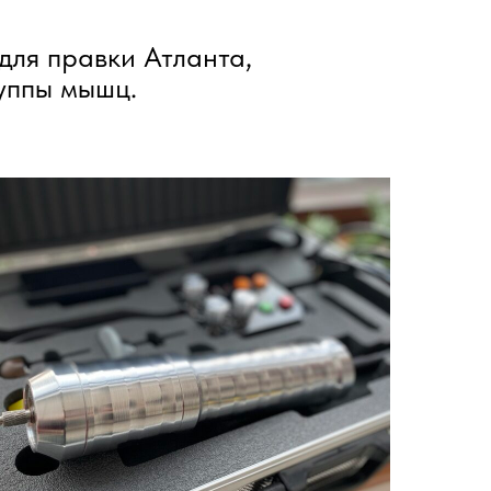
для правки Атланта,
уппы мышц.