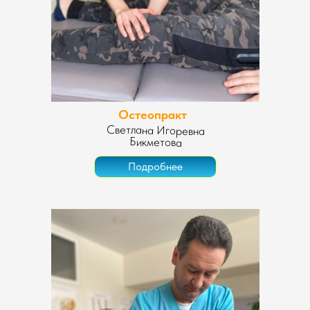
Остеопракт
Светлана Игоревна
Бикметова
Подробнее