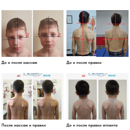
До и после массаж
До и после правки
После массаж и правки
До и после правки атланта