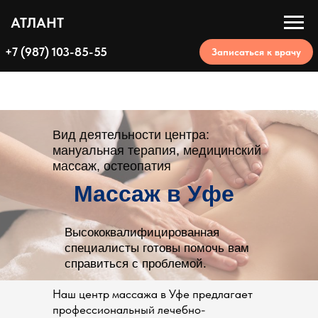
АТЛАНТ
+7 (987) 103-85-55
Записаться к врачу
Вид деятельности центра:
мануальная терапия, медицинский
массаж, остеопатия
Массаж в Уфе
Высококвалифицированная
специалисты готовы помочь вам
справиться с проблемой.
Наш центр массажа в Уфе предлагает
профессиональный лечебно-