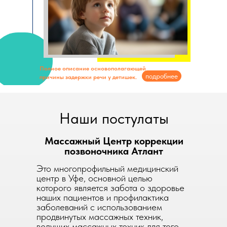
Полное описание основополагающей
подробнее
причины задержки речи у детишек.
Наши постулаты
Массажный Центр коррекции
позвоночника Атлант
Это многопрофильный медицинский
центр в Уфе, основной целью
которого является забота о здоровье
наших пациентов и профилактика
заболеваний с использованием
продвинутых массажных техник,
ведущих массажных техник для того,