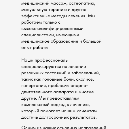
медицинский массаж, остеопатию,
мануальную терапию и другие
эффективные методы лечения. Мы
работаем только с
высококвалифицированными
специалистами, имеющими
медицинское образование и большой
опыт работы.
Наши профессионалы
специализируются на лечении
различных состояний и заболеваний,
таких как головные боли, сколиоз,
гипертония, проблемы опорно-
двигательного аппарата и многие
другие. Мы предоставляем
комплексный подход к лечению,
который помогает нашим клиентам
достичь долгосрочных результатов.
Одним из наших основных направлений