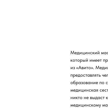
Медицинский мас
который имеет п
из «Авито». Меди
предоставлять ч
образование по 
медицинская сест
никто не выдаст 
медицинскому мас