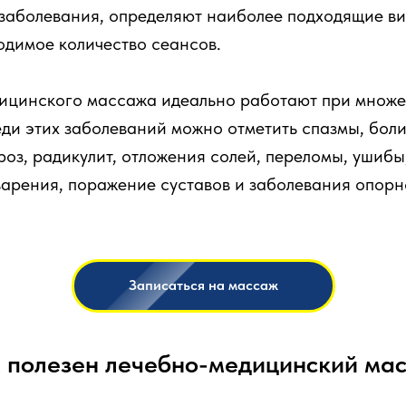
 заболевания, определяют наиболее подходящие в
одимое количество сеансов.
ицинского массажа идеально работают при множе
ди этих заболеваний можно отметить спазмы, бол
роз, радикулит, отложения солей, переломы, ушибы
арения, поражение суставов и заболевания опорн
Записаться на массаж
 полезен лечебно-медицинский ма