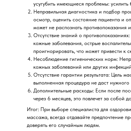
усугубить имеющиеся проблемы: усилить 
Неправильная диагностика и подбор про
осмотр, оценить состояние пациента и о
может не распознать противопоказания и
Отсутствие знаний о противопоказаниях:
кожные заболевания, острые воспалитель
проигнорировать, что может привести к с
Несоблюдение гигиенических норм: Непр
кожных заболеваний или других инфекций
Отсутствие гарантии результата: Цель м
выполненная процедура не даст нужного р
Дополнительные расходы: Если после по
через 6 месяцев, это повлечет за собой 
Итог: При выборе специалиста для оздорови
массажа, всегда отдавайте предпочтение п
доверять его случайным людям.