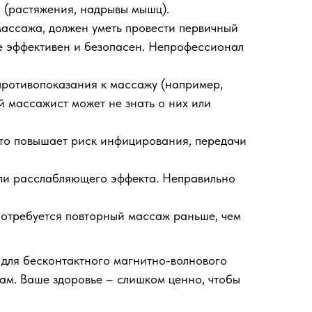
ы (растяжения, надрывы мышц).
ассажа, должен уметь провести первичный
ее эффективен и безопасен. Непрофессионал
противопоказания к массажу (например,
 массажист может не знать о них или
то повышает риск инфицирования, передачи
или расслабляющего эффекта. Неправильно
отребуется повторный массаж раньше, чем
 для бесконтактного магнитно-волнового
ам. Ваше здоровье – слишком ценно, чтобы