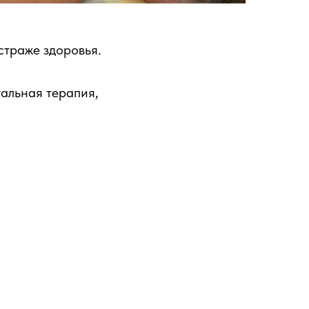
страже здоровья.
уальная терапия,