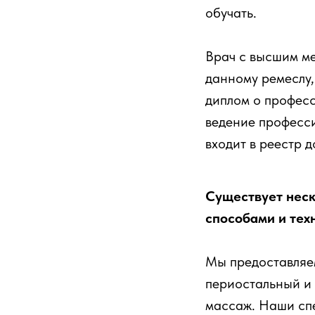
обучать.
Врач с высшим м
данному ремеслу,
диплом о професс
ведение професс
входит в реестр 
Существует неск
способами и тех
Мы предоставляе
периостальный и
массаж. Наши спе