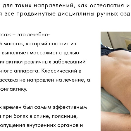
 для таких направлений, как остеопатия и
 все продвинутые дисциплины ручных озд
саж – это лечебно-
 массаж, который состоит из
 выполняет массажист с целью
филактики различных заболеваний
ного аппарата. Классический в
массажа не направлен на лечение, а
филактику.
х времен был самым эффективным
при болях в спине, пояснице,
, опущения внутренних органов и