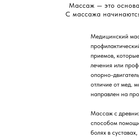
Массаж — это основа
С массажа начинаются
Медицинский мас
профилактический
приемов, которые
лечения или про
опорно-двигатель
отличие от мед. 
направлен на про
Массаж с древни
способом помощи 
болях в суставах