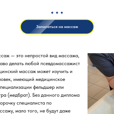
Записаться на массаж
саж — это непростой вид массажа,
раво делать любой псевдомассажист
цинский массаж может изучить и
еловек, имеющий медицинское
специализации фельдшер или
ра (медбрат). Без данного диплома
корочку специалиста по
сажу, мало того, не будут даже