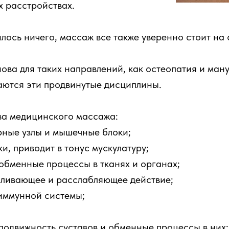
х расстройствах.
лось ничего, массаж все также уверенно стоит на 
ова для таких направлений, как остеопатия и ман
аются эти продвинутые дисциплины.
ва медицинского массажа:
рные узлы и мышечные блоки;
и, приводит в тонус мускулатуру;
обменные процессы в тканях и органах;
оливающее и расслабляющее действие;
 иммунной системы;
подвижность суставов и обменные процессы в них;