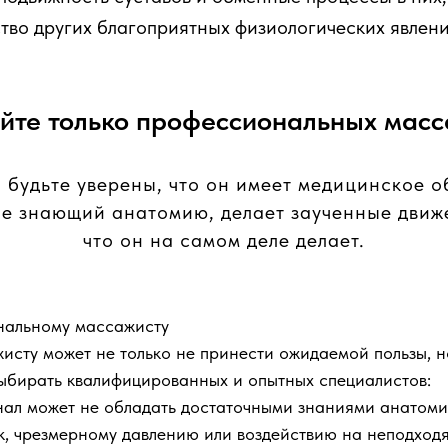
тво других благоприятных физиологических явлени
йте только профессиональных масс
будьте уверены, что он имеет медицинское о
е знающий анатомию, делает заученные движе
что он на самом деле делает.
нальному массажисту
ту может не только не принести ожидаемой пользы, но
выбирать квалифицированных и опытных специалистов:
ал может не обладать достаточными знаниями анатомии
к, чрезмерному давлению или воздействию на неподходящ