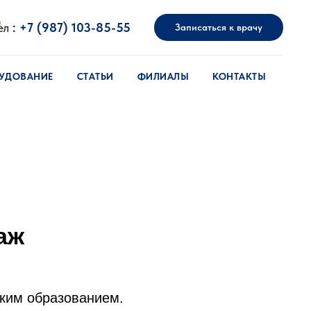
"
ел
:
+7 (987) 103-85-55
Записаться к врачу
УДОВАНИЕ
СТАТЬИ
ФИЛИАЛЫ
КОНТАКТЫ
аж
ким образованием.