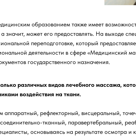
едицинским образованием также имеет возможност
 а значит, может его предоставлять. На выходе спе
иональной переподготовке, который предоставляе
иональной деятельности в сфере «Медицинский ма
документов государственного назначения.
олько различных видов лечебного массажа, кот
никами воздействия на ткани.
м аппаратный, рефлекторный, висцеральный, точе
 соединительно-тканный, паравертебральный, ре
циалисты, основываясь на результате осмотра и 